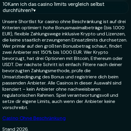
10
Kann ich das casino limits vergleich selbst
durchführen?
▾
Unsere Shortlist für casino ohne Beschränkung ist auf drei
Kriterien optimiert: hohe Bonusmaximalbeträge (bis 1.000
EUR), flexible Zahlungswege inklusive Krypto und Lizenzen,
die keine staatlich erzwungenen Einsatzlimits durchsetzen.
Wer primär auf den größten Bonusbetrag schaut, findet
zwei Anbieter mit 150% bis 1.000 EUR. Wer Krypto
bevorzugt, hat drei Optionen mit Bitcoin, Ethereum oder
USDT. Der nächste Schritt ist einfach: Filtere nach deiner
bevorzugten Zahlungsmethode, prüfe die
Umsatzbedingung des Bonus und registriere dich beim
passenden Anbieter. Alle Casinos in dieser Auswahl sind
lizenziert – kein Anbieter ohne nachweisbaren
regulatorischen Rahmen. Spiel verantwortungsvoll und
setze dir eigene Limits, auch wenn der Anbieter keine
vorschreibt.
Casino Ohne Beschränkung
Stand 2026.