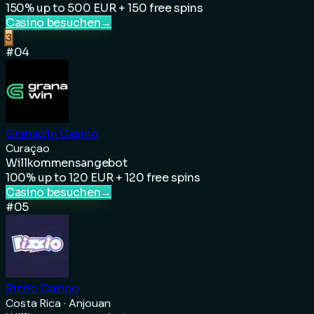
150% up to 500 EUR + 150 free spins
Casino besuchen
→
3
#
04
Granawin Casino
Curaçao
Willkommensangebot
100% up to 120 EUR + 120 free spins
Casino besuchen
→
#
05
Rizzio Casino
Costa Rica · Anjouan