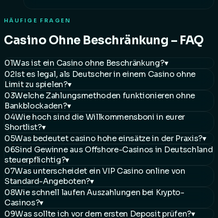
HÄUFIGE FRAGEN
Casino Ohne Beschränkung – FAQ
01
Was ist ein Casino ohne Beschränkung?
▾
02
Ist es legal, als Deutscher in einem Casino ohne
Limit zu spielen?
▾
03
Welche Zahlungsmethoden funktionieren ohne
Bankblockaden?
▾
04
Wie hoch sind die Willkommensboni in eurer
Shortlist?
▾
05
Was bedeutet casino hohe einsätze in der Praxis?
▾
06
Sind Gewinne aus Offshore-Casinos in Deutschland
steuerpflichtig?
▾
07
Was unterscheidet ein VIP Casino online von
Standard-Angeboten?
▾
08
Wie schnell laufen Auszahlungen bei Krypto-
Casinos?
▾
09
Was sollte ich vor dem ersten Deposit prüfen?
▾