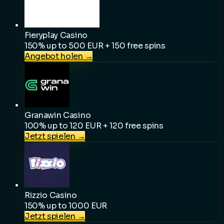
Fieryplay Casino
150% up to 500 EUR + 150 free spins
Angebot holen
→
Granawin Casino
100% up to 120 EUR + 120 free spins
Jetzt spielen
→
Rizzio Casino
150% up to 1000 EUR
Jetzt spielen
→