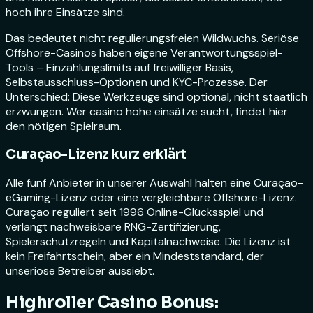
hoch ihre Einsätze sind.
Das bedeutet nicht regulierungsfreien Wildwuchs. Seriöse
Offshore-Casinos haben eigene Verantwortungsspiel-
Tools – Einzahlungslimits auf freiwilliger Basis,
Selbstausschluss-Optionen und KYC-Prozesse. Der
Unterschied: Diese Werkzeuge sind optional, nicht staatlich
erzwungen. Wer casino hohe einsätze sucht, findet hier
den nötigen Spielraum.
Curaçao-Lizenz kurz erklärt
Alle fünf Anbieter in unserer Auswahl halten eine Curaçao-
eGaming-Lizenz oder eine vergleichbare Offshore-Lizenz.
Curaçao reguliert seit 1996 Online-Glücksspiel und
verlangt nachweisbare RNG-Zertifizierung,
Spielerschutzregeln und Kapitalnachweise. Die Lizenz ist
kein Freifahrtschein, aber ein Mindeststandard, der
unseriöse Betreiber aussiebt.
Highroller Casino Bonus: