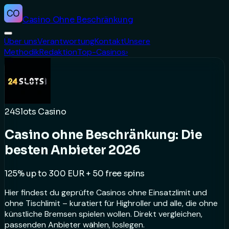
Casino Ohne Beschränkung
Über uns
Verantwortung
Kontakt
Unsere
Methodik
Redaktion
Top-Casinos
›
24Slots Casino
Casino ohne Beschränkung: Die
besten Anbieter 2026
125% up to 300 EUR + 50 free spins
Hier findest du geprüfte Casinos ohne Einsatzlimit und
ohne Tischlimit – kuratiert für Highroller und alle, die ohne
künstliche Bremsen spielen wollen. Direkt vergleichen,
passenden Anbieter wählen, loslegen.