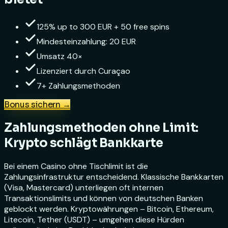
125% up to 300 EUR + 50 free spins
Mindesteinzahlung: 20 EUR
Umsatz 40×
Lizenziert durch Curaçao
7+ Zahlungsmethoden
Bonus sichern
→
Zahlungsmethoden ohne Limit:
Krypto schlägt Bankkarte
Bei einem Casino ohne Tischlimit ist die
Zahlungsinfrastruktur entscheidend. Klassische Bankkarten
(Visa, Mastercard) unterliegen oft internen
Transaktionslimits und können von deutschen Banken
geblockt werden. Kryptowährungen – Bitcoin, Ethereum,
Litecoin, Tether (USDT) – umgehen diese Hürden