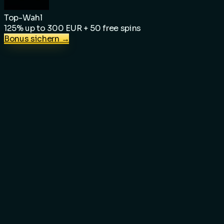
Top-Wahl
125% up to 300 EUR + 50 free spins
Bonus sichern
→