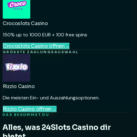
Crocoslots Casino
150% up to 1000 EUR + 100 free spins
Crocoslots Casino öffnen
→
GRÖSSTE ZAHLUNGSAUSWAHL
Rizzio Casino
Die meisten Ein- und Auszahlungsoptionen.
Rizzio Casino öffnen
→
DAS BEKOMMST DU
Alles, was 24Slots Casino dir
bietet