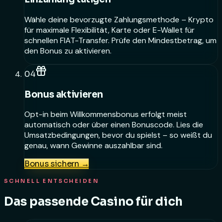
Wähle deine bevorzugte Zahlungsmethode – Krypto
für maximale Flexibilität, Karte oder E-Wallet für
schnellen FIAT-Transfer. Prüfe den Mindestbetrag, um
den Bonus zu aktivieren.
04
Bonus aktivieren
Opt-in beim Willkommensbonus erfolgt meist
automatisch oder über einen Bonuscode. Lies die
Umsatzbedingungen, bevor du spielst – so weißt du
genau, wann Gewinne auszahlbar sind.
Bonus sichern
→
SCHNELL ENTSCHEIDEN
Das passende Casino für dich