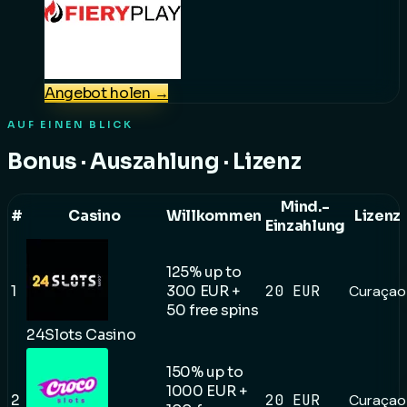
Angebot holen
→
AUF EINEN BLICK
Bonus · Auszahlung · Lizenz
Mind.-
#
Casino
Willkommen
Lizenz
Einzahlung
125% up to
1
300 EUR +
20 EUR
Curaçao
50 free spins
24Slots Casino
150% up to
1000 EUR +
2
20 EUR
Curaçao